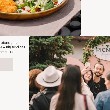
 місце для
 – від весілля
ження та