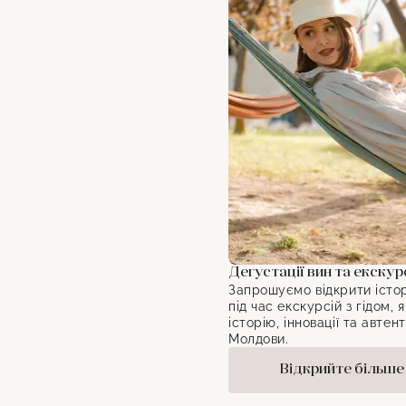
Дегустації вин та екскурс
Запрошуємо відкрити істо
під час екскурсій з гідом, 
історію, інновації та авте
Молдови.
Відкрийте більше