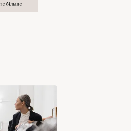
те більше